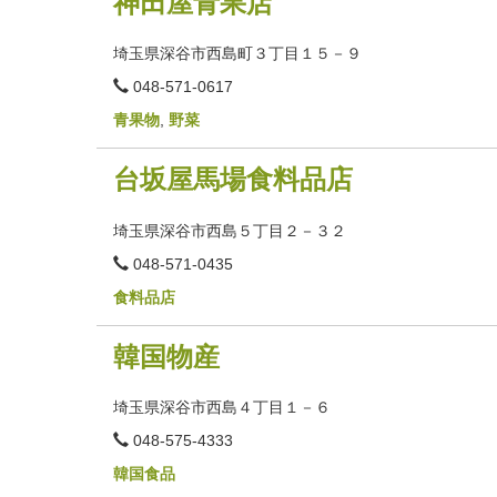
神田屋青果店
埼玉県深谷市西島町３丁目１５－９
電
048-571-0617
話
番
青果物
,
野菜
号
台坂屋馬場食料品店
埼玉県深谷市西島５丁目２－３２
電
048-571-0435
話
番
食料品店
号
韓国物産
埼玉県深谷市西島４丁目１－６
電
048-575-4333
話
番
韓国食品
号