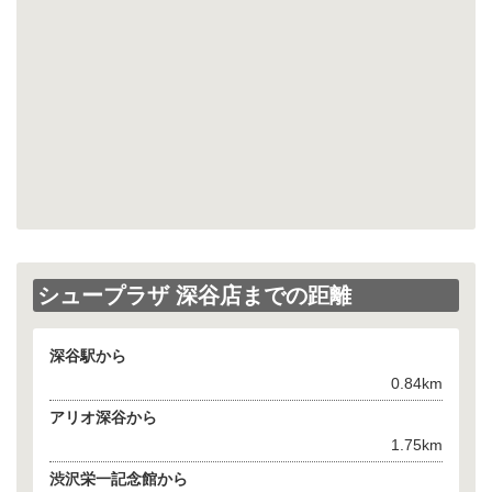
シュープラザ 深谷店までの距離
深谷駅から
0.84km
アリオ深谷から
1.75km
渋沢栄一記念館から