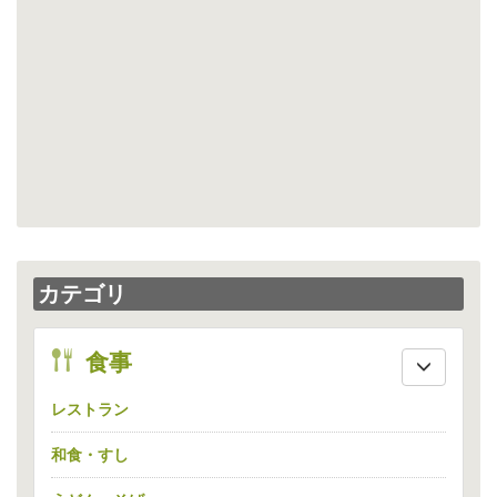
カテゴリ
eat
食事
レストラン
和食・すし