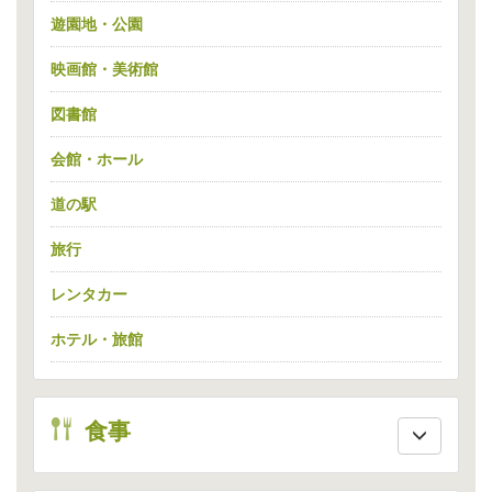
遊園地・公園
映画館・美術館
図書館
会館・ホール
道の駅
旅行
レンタカー
ホテル・旅館
eat
食事