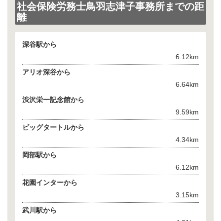
社会保険労務士鳥羽志津子事務所までの距
離
深谷駅から
6.12km
アリオ深谷から
6.64km
渋沢栄一記念館から
9.59km
ビッグタートルから
4.34km
岡部駅から
6.12km
花園インターから
3.15km
武川駅から