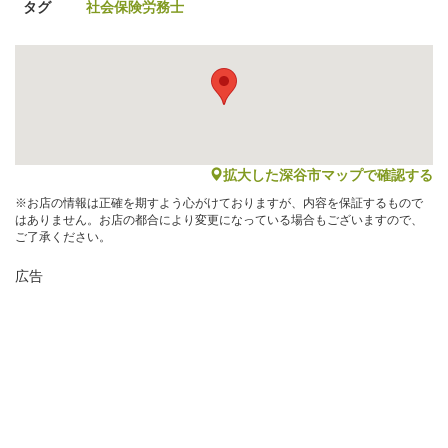
タグ
社会保険労務士
map
拡大した深谷市マップで確認する
※お店の情報は正確を期すよう心がけておりますが、内容を保証するもので
はありません。お店の都合により変更になっている場合もございますので、
ご了承ください。
広告