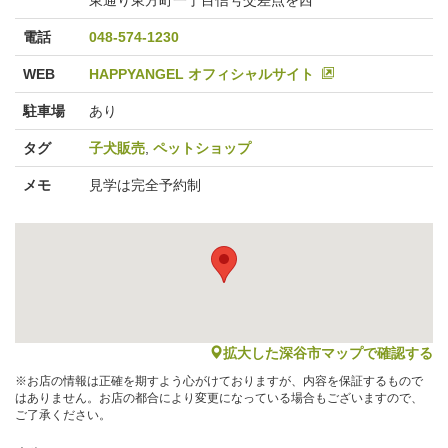
電話
048-574-1230
WEB
HAPPYANGEL オフィシャルサイト
駐車場
あり
タグ
子犬販売
,
ペットショップ
メモ
見学は完全予約制
map
拡大した深谷市マップで確認する
※お店の情報は正確を期すよう心がけておりますが、内容を保証するもので
はありません。お店の都合により変更になっている場合もございますので、
ご了承ください。