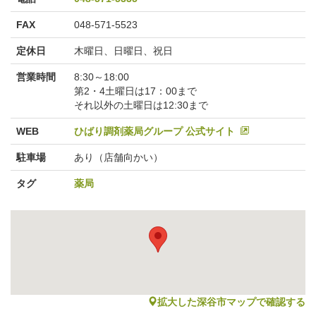
FAX
048-571-5523
定休日
木曜日、日曜日、祝日
営業時間
8:30～18:00
第2・4土曜日は17：00まで
それ以外の土曜日は12:30まで
WEB
ひばり調剤薬局グループ 公式サイト
駐車場
あり（店舗向かい）
タグ
薬局
map
拡大した深谷市マップで確認する