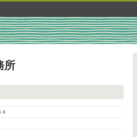
務所
４８