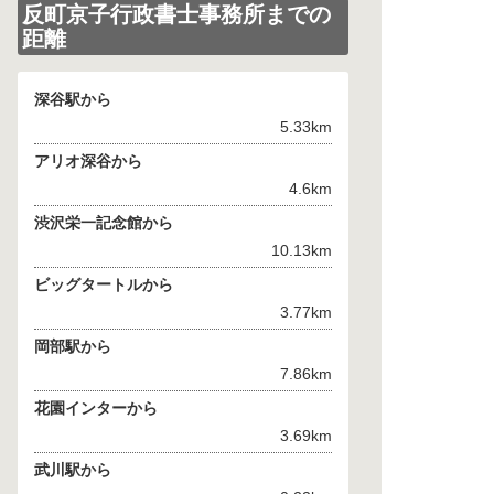
反町京子行政書士事務所までの
距離
深谷駅から
5.33km
アリオ深谷から
4.6km
渋沢栄一記念館から
10.13km
ビッグタートルから
3.77km
岡部駅から
7.86km
花園インターから
3.69km
武川駅から