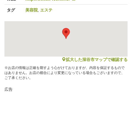
タグ
美容院
,
エステ
map
拡大した深谷市マップで確認する
※お店の情報は正確を期すよう心がけておりますが、内容を保証するもので
はありません。お店の都合により変更になっている場合もございますので、
ご了承ください。
広告