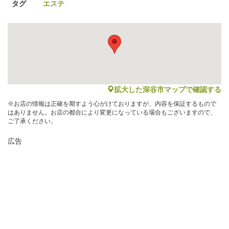
タグ
エステ
map
拡大した深谷市マップで確認する
※お店の情報は正確を期すよう心がけておりますが、内容を保証するもので
はありません。お店の都合により変更になっている場合もございますので、
ご了承ください。
広告