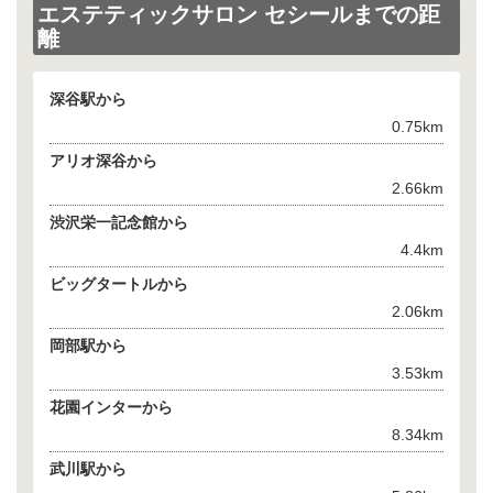
エステティックサロン セシールまでの距
離
深谷駅から
0.75km
アリオ深谷から
2.66km
渋沢栄一記念館から
4.4km
ビッグタートルから
2.06km
岡部駅から
3.53km
花園インターから
8.34km
武川駅から