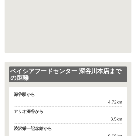
ベイシアフードセンター 深谷川本店まで
の距離
深谷駅から
4.72km
アリオ深谷から
3.5km
渋沢栄一記念館から
9.68km