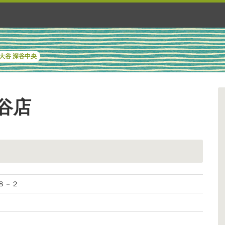
大谷
深谷中央
谷店
９８－２