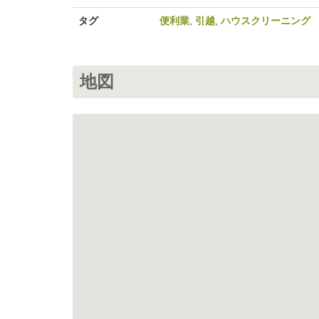
タグ
便利業
,
引越
,
ハウスクリーニング
地図