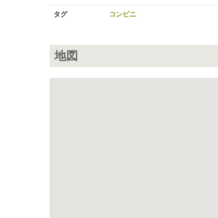
タグ
コンビニ
地図