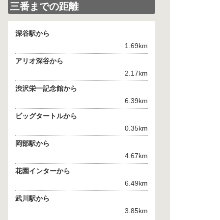
三番までの距離
深谷駅から
1.69km
アリオ深谷から
2.17km
渋沢栄一記念館から
6.39km
ビッグタートルから
0.35km
岡部駅から
4.67km
花園インターから
6.49km
武川駅から
3.85km