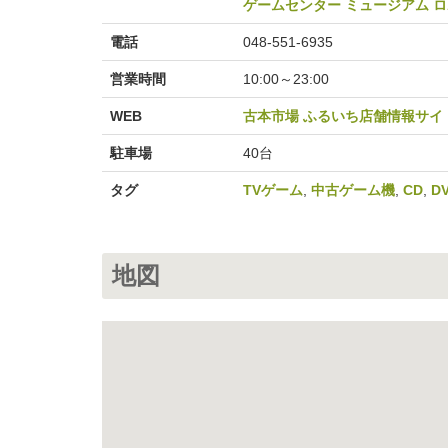
ゲームセンター ミュージアム 
電話
048-551-6935
営業時間
10:00～23:00
WEB
古本市場 ふるいち店舗情報サイ
駐車場
40台
タグ
TVゲーム
,
中古ゲーム機
,
CD
,
D
地図