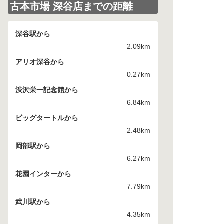
古本市場 深谷店までの距離
深谷駅から
2.09km
アリオ深谷から
0.27km
渋沢栄一記念館から
6.84km
ビッグタートルから
2.48km
岡部駅から
6.27km
花園インターから
7.79km
武川駅から
4.35km