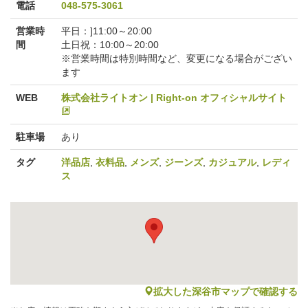
電話
048-575-3061
営業時
平日：]11:00～20:00
間
土日祝：10:00～20:00
※営業時間は特別時間など、変更になる場合がござい
ます
WEB
株式会社ライトオン | Right-on オフィシャルサイト
駐車場
あり
タグ
洋品店
,
衣料品
,
メンズ
,
ジーンズ
,
カジュアル
,
レディ
ス
map
拡大した深谷市マップで確認する