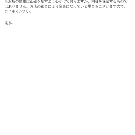
※お店の情報は正確を期すよう心がけておりますが、内容を保証するもので
はありません。お店の都合により変更になっている場合もございますので、
ご了承ください。
広告