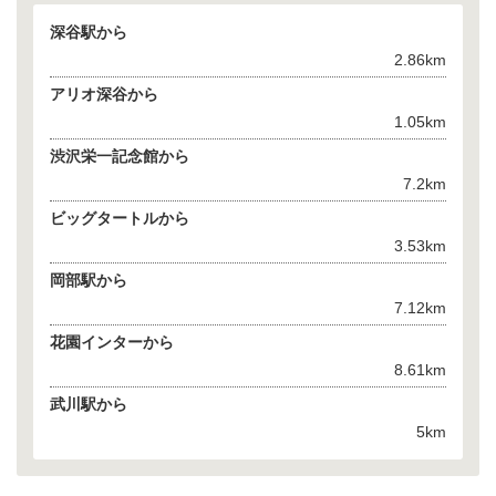
深谷駅から
2.86km
アリオ深谷から
1.05km
渋沢栄一記念館から
7.2km
ビッグタートルから
3.53km
岡部駅から
7.12km
花園インターから
8.61km
武川駅から
5km