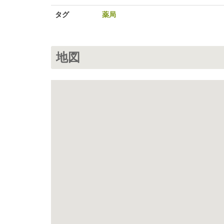
タグ
薬局
地図