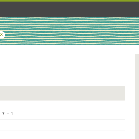
区
８８７－１