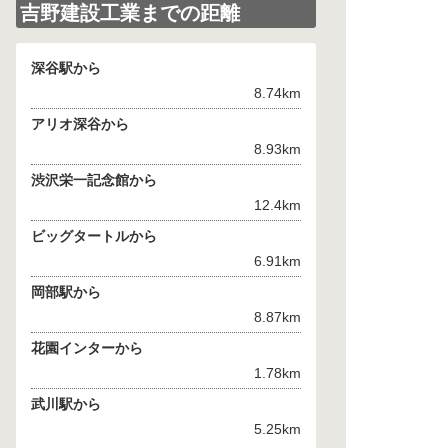
吉野建設工業までの距離
深谷駅から
8.74km
アリオ深谷から
8.93km
渋沢栄一記念館から
12.4km
ビッグタートルから
6.91km
岡部駅から
8.87km
花園インターから
1.78km
武川駅から
5.25km