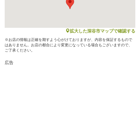
map
拡大した深谷市マップで確認する
※お店の情報は正確を期すよう心がけておりますが、内容を保証するもので
はありません。お店の都合により変更になっている場合もございますので、
ご了承ください。
広告