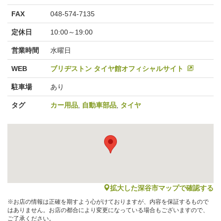
FAX
048-574-7135
定休日
10:00～19:00
営業時間
水曜日
WEB
ブリヂストン タイヤ館オフィシャルサイト
駐車場
あり
タグ
カー用品
,
自動車部品
,
タイヤ
map
拡大した深谷市マップで確認する
※お店の情報は正確を期すよう心がけておりますが、内容を保証するもので
はありません。お店の都合により変更になっている場合もございますので、
ご了承ください。