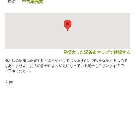
タグ
中古車売買
map
拡大した深谷市マップで確認する
※お店の情報は正確を期すよう心がけておりますが、内容を保証するもので
はありません。お店の都合により変更になっている場合もございますので、
ご了承ください。
広告